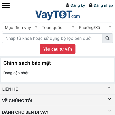
Đăng ký
Đăng nhập
Mục đích vay
Toàn quốc
Phường/Xã
Yêu cầu tư vấn
Chính sách bảo mật
Đang cập nhật
LIÊN HỆ
VỀ CHÚNG TÔI
DÀNH CHO BÊN ĐI VAY