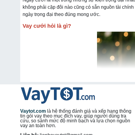
không phải cặp đôi nào cũng có sẵn nguồn tài chính 
ngày trọng đại theo đúng mong ước.
Vay cưới hỏi là gì?
Vaytot.com
là hệ thống đánh giá và xếp hạng thông
tin gói vay theo mục đích vay, giúp người dùng tra
cứu, so sánh mức độ minh bạch và lựa chọn nguồn
vay an toàn hơn.