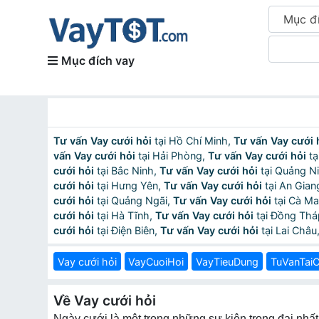
Mục đ
Mục đích vay
Tư vấn Vay cưới hỏi
tại Hồ Chí Minh,
Tư vấn Vay cưới 
vấn Vay cưới hỏi
tại Hải Phòng,
Tư vấn Vay cưới hỏi
tạ
cưới hỏi
tại Bắc Ninh,
Tư vấn Vay cưới hỏi
tại Quảng N
cưới hỏi
tại Hưng Yên,
Tư vấn Vay cưới hỏi
tại An Gian
cưới hỏi
tại Quảng Ngãi,
Tư vấn Vay cưới hỏi
tại Cà M
cưới hỏi
tại Hà Tĩnh,
Tư vấn Vay cưới hỏi
tại Đồng Thá
cưới hỏi
tại Điện Biên,
Tư vấn Vay cưới hỏi
tại Lai Châu
Vay cưới hỏi
VayCuoiHoi
VayTieuDung
TuVanTaiC
Về Vay cưới hỏi
Ngày cưới là một trong những sự kiện trọng đại nhất c