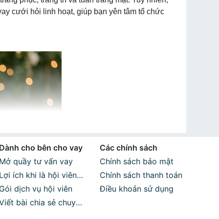
y cưới hỏi linh hoạt, giúp bạn yên tâm tổ chức
Dành cho bên cho vay
Các chính sách
Mở quầy tư vấn vay
Chính sách bảo mật
Lợi ích khi là hội viên
Chính sách thanh toán
Vaytot
Gói dịch vụ hội viên
Điều khoản sử dụng
Viết bài chia sẻ chuyên
môn