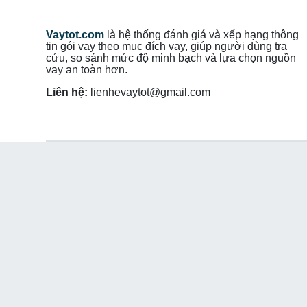
Vaytot.com
là hệ thống đánh giá và xếp hạng thông
tin gói vay theo mục đích vay, giúp người dùng tra
cứu, so sánh mức độ minh bạch và lựa chọn nguồn
vay an toàn hơn.
Liên hệ:
lienhevaytot@gmail.com