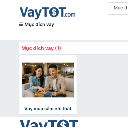
Mục đ
Mục đích vay
Mục đích vay (1)
Vay mua sắm nội thất