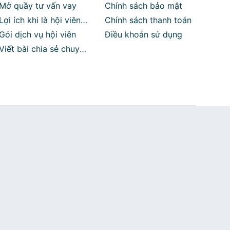
Mở quầy tư vấn vay
Chính sách bảo mật
Lợi ích khi là hội viên
Chính sách thanh toán
Vaytot
Gói dịch vụ hội viên
Điều khoản sử dụng
Viết bài chia sẻ chuyên
môn