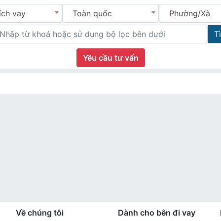
ích vay
Toàn quốc
Phường/Xã
T
Yêu cầu tư vấn
Về chúng tôi
Dành cho bên đi vay