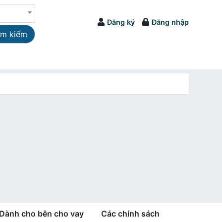
Đăng ký
Đăng nhập
ìm kiếm
Dành cho bên cho vay
Các chính sách