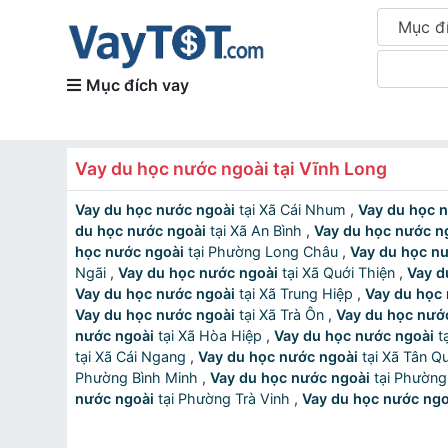
Mục đ
Mục đích vay
Vay du học nước ngoài tại Vĩnh Long
Vay du học nước ngoài
tại Xã Cái Nhum
,
Vay du học 
du học nước ngoài
tại Xã An Bình
,
Vay du học nước n
học nước ngoài
tại Phường Long Châu
,
Vay du học n
Ngãi
,
Vay du học nước ngoài
tại Xã Quới Thiện
,
Vay d
Vay du học nước ngoài
tại Xã Trung Hiệp
,
Vay du học
Vay du học nước ngoài
tại Xã Trà Ôn
,
Vay du học nướ
nước ngoài
tại Xã Hòa Hiệp
,
Vay du học nước ngoài
tại Xã Cái Ngang
,
Vay du học nước ngoài
tại Xã Tân 
Phường Bình Minh
,
Vay du học nước ngoài
tại Phườ
nước ngoài
tại Phường Trà Vinh
,
Vay du học nước ngo
Vay du học nước ngoài
tại Xã Tân An
,
Vay du học nướ
nước ngoài
tại Xã Song Lộc
,
Vay du học nước ngoài