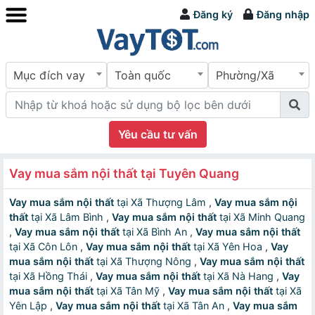
Đăng ký
Đăng nhập
Mục đích vay
Toàn quốc
Phường/Xã
Yêu cầu tư vấn
Vay mua sắm nội thất tại Tuyên Quang
Vay mua sắm nội thất
tại Xã Thượng Lâm
,
Vay mua sắm nội
thất
tại Xã Lâm Bình
,
Vay mua sắm nội thất
tại Xã Minh Quang
,
Vay mua sắm nội thất
tại Xã Bình An
,
Vay mua sắm nội thất
tại Xã Côn Lôn
,
Vay mua sắm nội thất
tại Xã Yên Hoa
,
Vay
mua sắm nội thất
tại Xã Thượng Nông
,
Vay mua sắm nội thất
tại Xã Hồng Thái
,
Vay mua sắm nội thất
tại Xã Nà Hang
,
Vay
mua sắm nội thất
tại Xã Tân Mỹ
,
Vay mua sắm nội thất
tại Xã
Yên Lập
,
Vay mua sắm nội thất
tại Xã Tân An
,
Vay mua sắm