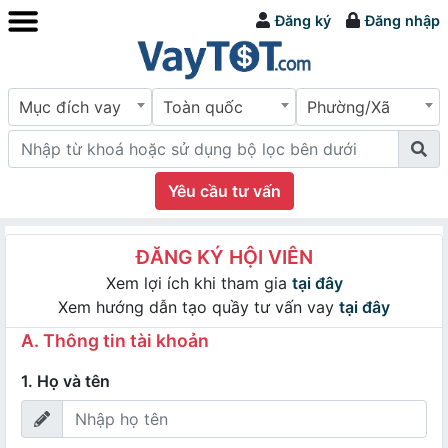
Đăng ký
Đăng nhập
Mục đích vay
Toàn quốc
Phường/Xã
Yêu cầu tư vấn
ĐĂNG KÝ HỘI VIÊN
Xem lợi ích khi tham gia
tại đây
Xem hướng dẫn tạo quầy tư vấn vay
tại đây
A. Thông tin tài khoản
1. Họ và tên