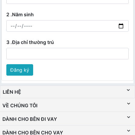
2 .Năm sinh
3 .Địa chỉ thường trú
Đăng ký
LIÊN HỆ
VỀ CHÚNG TÔI
DÀNH CHO BÊN ĐI VAY
DÀNH CHO BÊN CHO VAY