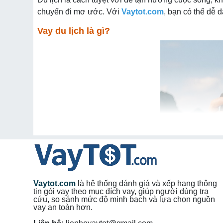
chuyến đi mơ ước. Với
Vaytot.com
, bạn có thể dễ d
Vay du lịch là gì?
Vaytot.com
là hệ thống đánh giá và xếp hạng thông
tin gói vay theo mục đích vay, giúp người dùng tra
cứu, so sánh mức độ minh bạch và lựa chọn nguồn
vay an toàn hơn.