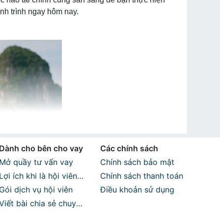
ành trình ngay hôm nay.
Dành cho bên cho vay
Các chính sách
Mở quầy tư vấn vay
Chính sách bảo mật
Lợi ích khi là hội viên
Chính sách thanh toán
Vaytot
Gói dịch vụ hội viên
Điều khoản sử dụng
Viết bài chia sẻ chuyên
môn