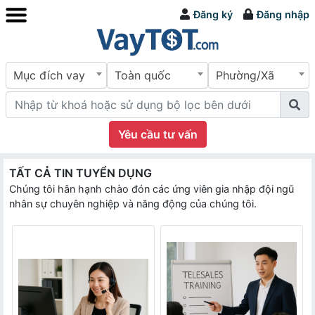
Đăng ký
Đăng nhập
Mục đích vay
Toàn quốc
Phường/Xã
Yêu cầu tư vấn
TẤT CẢ TIN TUYỂN DỤNG
Chúng tôi hân hạnh chào đón các ứng viên gia nhập đội ngũ
nhân sự chuyên nghiệp và năng động của chúng tôi.