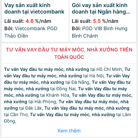
Vay sản xuất kinh
Gói vay sản xuất kinh
doanh tại vietcombank
doanh tại Ngân hàng
Quốc Tế (VIB)
Lãi suất:
4.6
%/năm
Lãi suất:
5.5
%/năm
Bởi:
Vietcombank PGD
Bởi:
PGD VIB Bình Hưng
Thảo Điền
Bình Chánh
TƯ VẤN VAY ĐẦU TƯ MÁY MÓC, NHÀ XƯỞNG TRÊN
TOÀN QUỐC
Tư vấn Vay đầu tư máy móc, nhà xưởng
tại Hồ Chí Minh,
Tư
vấn Vay đầu tư máy móc, nhà xưởng
tại Hà Nội,
Tư vấn Vay
đầu tư máy móc, nhà xưởng
tại Đà Nẵng,
Tư vấn Vay đầu tư
máy móc, nhà xưởng
tại Đồng Nai,
Tư vấn Vay đầu tư máy
móc, nhà xưởng
tại Khánh Hòa,
Tư vấn Vay đầu tư máy móc,
nhà xưởng
tại Hải Phòng,
Tư vấn Vay đầu tư máy móc, nhà
xưởng
tại Đắk Lắk,
Tư vấn Vay đầu tư máy móc, nhà xưởng
tại Cần Thơ,
Tư vấn Vay đầu tư máy móc, nhà xưởng
tại Lâm
Đồng,
Xem thêm