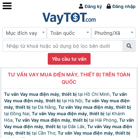
Đăng ký
Đăng nhập
Mục đích vay
Toàn quốc
Phường/Xã
Yêu cầu tư vấn
TƯ VẤN VAY MUA ĐIỆN MÁY, THIẾT BỊ TRÊN TOÀN
QUỐC
Tư vấn Vay mua điện máy, thiết bị
tại Hồ Chí Minh,
Tư vấn
Vay mua điện máy, thiết bị
tại Hà Nội,
Tư vấn Vay mua điện
máy, thiết bị
tại Đà Nẵng,
Tư vấn Vay mua điện máy, thiết bị
tại Đồng Nai,
Tư vấn Vay mua điện máy, thiết bị
tại Khánh
Hòa,
Tư vấn Vay mua điện máy, thiết bị
tại Hải Phòng,
Tư vấn
Vay mua điện máy, thiết bị
tại Đắk Lắk,
Tư vấn Vay mua điện
máy, thiết bị
tại Cần Thơ,
Tư vấn Vay mua điện máy, thiết bị