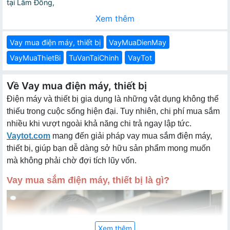
tại Lâm Đồng,
Xem thêm
Vay mua điện máy, thiết bị
VayMuaDienMay
VayMuaThietBi
TuVanTaiChinh
VayTot
Về Vay mua điện máy, thiết bị
Điện máy và thiết bị gia dụng là những vật dụng không thể
thiếu trong cuộc sống hiện đại. Tuy nhiên, chi phí mua sắm
nhiều khi vượt ngoài khả năng chi trả ngay lập tức.
Vaytot.com
mang đến giải pháp vay mua sắm điện máy,
thiết bị, giúp bạn dễ dàng sở hữu sản phẩm mong muốn
mà không phải chờ đợi tích lũy vốn.
Vay mua sắm điện máy, thiết bị là gì?
Xem thêm