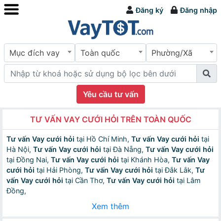
Đăng ký
Đăng nhập
Mục đích vay
Toàn quốc
Phường/Xã
Yêu cầu tư vấn
TƯ VẤN VAY CƯỚI HỎI TRÊN TOÀN QUỐC
Tư vấn Vay cưới hỏi
tại Hồ Chí Minh,
Tư vấn Vay cưới hỏi
tại
Hà Nội,
Tư vấn Vay cưới hỏi
tại Đà Nẵng,
Tư vấn Vay cưới hỏi
tại Đồng Nai,
Tư vấn Vay cưới hỏi
tại Khánh Hòa,
Tư vấn Vay
cưới hỏi
tại Hải Phòng,
Tư vấn Vay cưới hỏi
tại Đắk Lắk,
Tư
vấn Vay cưới hỏi
tại Cần Thơ,
Tư vấn Vay cưới hỏi
tại Lâm
Đồng,
Xem thêm