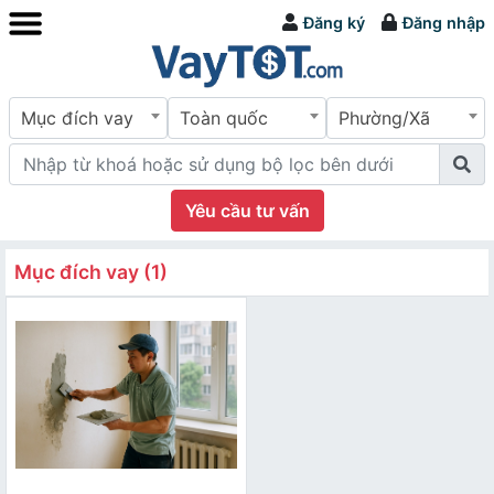
Đăng ký
Đăng nhập
Mục đích vay
Toàn quốc
Phường/Xã
Yêu cầu tư vấn
Mục đích vay (1)