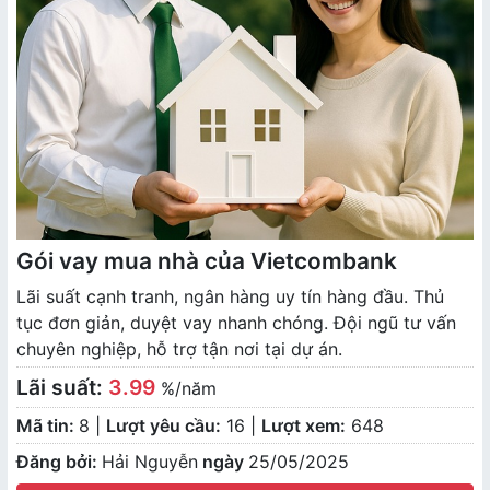
Gói vay mua nhà của Vietcombank
Lãi suất cạnh tranh, ngân hàng uy tín hàng đầu. Thủ
tục đơn giản, duyệt vay nhanh chóng. Đội ngũ tư vấn
chuyên nghiệp, hỗ trợ tận nơi tại dự án.
Lãi suất:
3.99
%/năm
Mã tin:
8 |
Lượt yêu cầu:
16 |
Lượt xem:
648
Đăng bởi:
Hải Nguyễn
ngày
25/05/2025