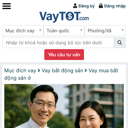
Đăng ký
Đăng nhập
Mục đích vay
Toàn quốc
Phường/Xã
Yêu cầu tư vấn
Mục đích vay
Vay bất động sản
Vay mua bất
động sản ở