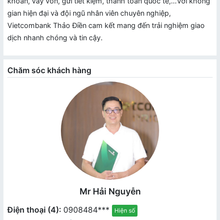
khoản, vay vốn, gửi tiết kiệm, thanh toán quốc tế,…Với không
gian hiện đại và đội ngũ nhân viên chuyên nghiệp,
Vietcombank Thảo Điền cam kết mang đến trải nghiệm giao
dịch nhanh chóng và tin cậy.
Chăm sóc khách hàng
Mr Hải Nguyễn
Điện thoại (4):
0908484***
Hiện số