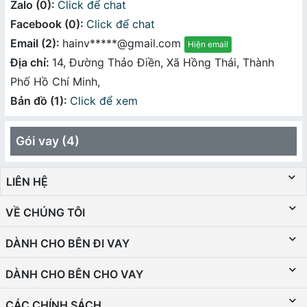
Zalo (0):
Click để chat
Facebook (0):
Click để chat
Email (2):
hainv*****@gmail.com
Hiện email
Địa chỉ:
14, Đường Thảo Điền, Xã Hồng Thái, Thành
Phố Hồ Chí Minh,
Bản đồ (1):
Click để xem
Gói vay (4)
LIÊN HỆ
VỀ CHÚNG TÔI
DÀNH CHO BÊN ĐI VAY
DÀNH CHO BÊN CHO VAY
CÁC CHÍNH SÁCH