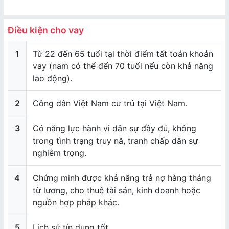
Điều kiện cho vay
1
Từ 22 đến 65 tuổi tại thời điểm tất toán khoản
vay (nam có thể đến 70 tuổi nếu còn khả năng
lao động).
2
Công dân Việt Nam cư trú tại Việt Nam.
3
Có năng lực hành vi dân sự đầy đủ, không
trong tình trạng truy nã, tranh chấp dân sự
nghiêm trọng.
4
Chứng minh được khả năng trả nợ hàng tháng
từ lương, cho thuê tài sản, kinh doanh hoặc
nguồn hợp pháp khác.
5
Lịch sử tín dụng tốt