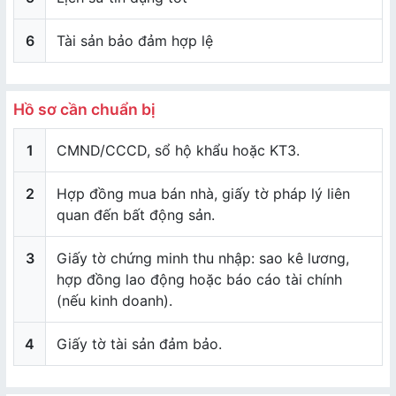
6
Tài sản bảo đảm hợp lệ
Hồ sơ cần chuẩn bị
1
CMND/CCCD, sổ hộ khẩu hoặc KT3.
2
Hợp đồng mua bán nhà, giấy tờ pháp lý liên
quan đến bất động sản.
3
Giấy tờ chứng minh thu nhập: sao kê lương,
hợp đồng lao động hoặc báo cáo tài chính
(nếu kinh doanh).
4
Giấy tờ tài sản đảm bảo.