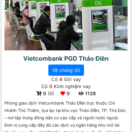
Vietcombank PGD Thảo Điền
Về chúng tôi
Có
4
Gói vay
Có
0
Kinh nghiệm vay
0
(0)
0
1128
Phòng giao dịch Vietcombank Thảo Điền trực thuộc Chi
nhánh Thủ Thiêm, tọa lạc tại khu vực Thảo Điền, TP. Thủ Đức
– nơi tập trung đông dân cư cao cấp và người nước ngoài.
Đơn vị cung cấp đầy đủ các dịch vụ ngân hàng như mở tài