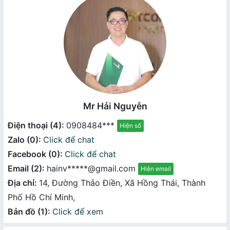
Mr Hải Nguyễn
Điện thoại (4):
0908484***
Hiện số
Zalo (0):
Click để chat
Facebook (0):
Click để chat
Email (2):
hainv*****@gmail.com
Hiện email
Địa chỉ:
14, Đường Thảo Điền, Xã Hồng Thái, Thành
Phố Hồ Chí Minh,
Bản đồ (1):
Click để xem