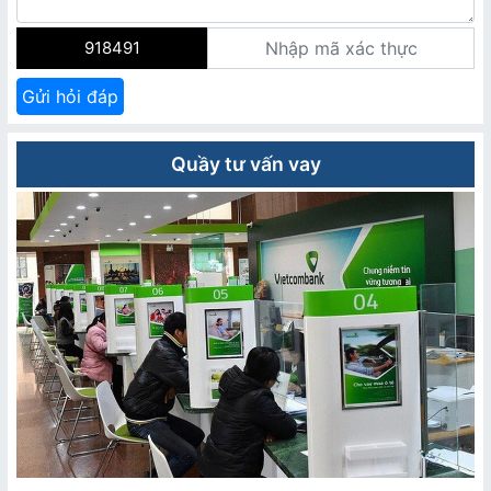
918491
Gửi hỏi đáp
Quầy tư vấn vay