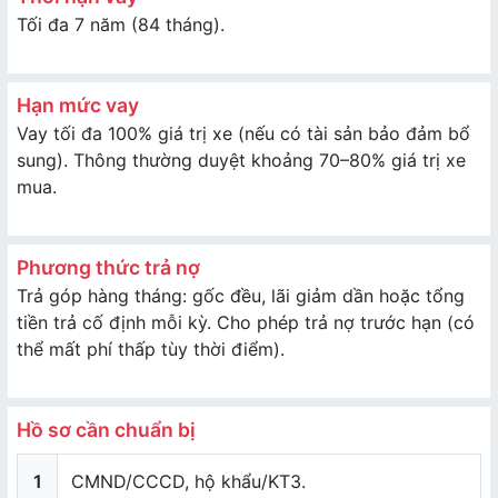
Tối đa 7 năm (84 tháng).
Hạn mức vay
Vay tối đa 100% giá trị xe (nếu có tài sản bảo đảm bổ
sung). Thông thường duyệt khoảng 70–80% giá trị xe
mua.
Phương thức trả nợ
Trả góp hàng tháng: gốc đều, lãi giảm dần hoặc tổng
tiền trả cố định mỗi kỳ. Cho phép trả nợ trước hạn (có
thể mất phí thấp tùy thời điểm).
Hồ sơ cần chuẩn bị
1
CMND/CCCD, hộ khẩu/KT3.