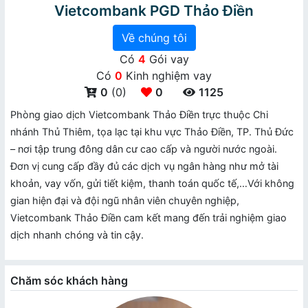
Vietcombank PGD Thảo Điền
Về chúng tôi
Có
4
Gói vay
Có
0
Kinh nghiệm vay
0
(0)
0
1125
Phòng giao dịch Vietcombank Thảo Điền trực thuộc Chi
nhánh Thủ Thiêm, tọa lạc tại khu vực Thảo Điền, TP. Thủ Đức
– nơi tập trung đông dân cư cao cấp và người nước ngoài.
Đơn vị cung cấp đầy đủ các dịch vụ ngân hàng như mở tài
khoản, vay vốn, gửi tiết kiệm, thanh toán quốc tế,…Với không
gian hiện đại và đội ngũ nhân viên chuyên nghiệp,
Vietcombank Thảo Điền cam kết mang đến trải nghiệm giao
dịch nhanh chóng và tin cậy.
Chăm sóc khách hàng