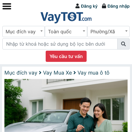
Đăng ký
Đăng nhập
Mục đích vay
Toàn quốc
Phường/Xã
Yêu cầu tư vấn
Mục đích vay
Vay Mua Xe
Vay mua ô tô