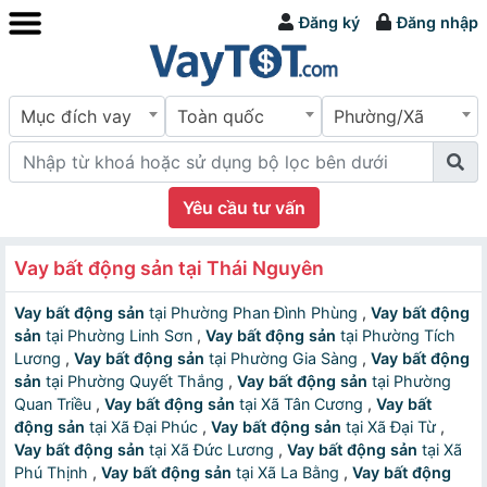
Đăng ký
Đăng nhập
Mục đích vay
Toàn quốc
Phường/Xã
Yêu cầu tư vấn
Vay bất động sản tại Thái Nguyên
Vay bất động sản
tại Phường Phan Đình Phùng
,
Vay bất động
sản
tại Phường Linh Sơn
,
Vay bất động sản
tại Phường Tích
Lương
,
Vay bất động sản
tại Phường Gia Sàng
,
Vay bất động
sản
tại Phường Quyết Thắng
,
Vay bất động sản
tại Phường
Quan Triều
,
Vay bất động sản
tại Xã Tân Cương
,
Vay bất
động sản
tại Xã Đại Phúc
,
Vay bất động sản
tại Xã Đại Từ
,
Vay bất động sản
tại Xã Đức Lương
,
Vay bất động sản
tại Xã
Phú Thịnh
,
Vay bất động sản
tại Xã La Bằng
,
Vay bất động