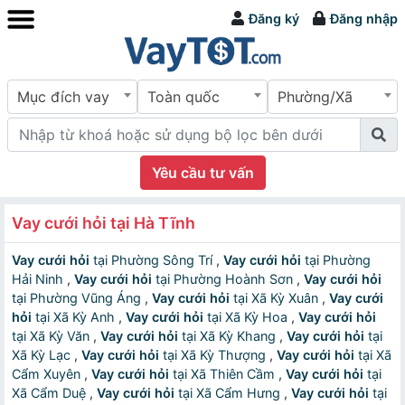
Đăng ký
Đăng nhập
Mục đích vay
Toàn quốc
Phường/Xã
Yêu cầu tư vấn
Vay cưới hỏi tại Hà Tĩnh
Vay cưới hỏi
tại Phường Sông Trí
,
Vay cưới hỏi
tại Phường
Hải Ninh
,
Vay cưới hỏi
tại Phường Hoành Sơn
,
Vay cưới hỏi
tại Phường Vũng Áng
,
Vay cưới hỏi
tại Xã Kỳ Xuân
,
Vay cưới
hỏi
tại Xã Kỳ Anh
,
Vay cưới hỏi
tại Xã Kỳ Hoa
,
Vay cưới hỏi
tại Xã Kỳ Văn
,
Vay cưới hỏi
tại Xã Kỳ Khang
,
Vay cưới hỏi
tại
Xã Kỳ Lạc
,
Vay cưới hỏi
tại Xã Kỳ Thượng
,
Vay cưới hỏi
tại Xã
Cẩm Xuyên
,
Vay cưới hỏi
tại Xã Thiên Cầm
,
Vay cưới hỏi
tại
Xã Cẩm Duệ
,
Vay cưới hỏi
tại Xã Cẩm Hưng
,
Vay cưới hỏi
tại