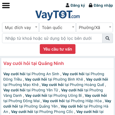
Đăng ký
Đăng nhập
Mục đích vay
Toàn quốc
Phường/Xã
Yêu cầu tư vấn
Vay cưới hỏi tại Quảng Ninh
Vay cưới hỏi
tại Phường An Sinh
,
Vay cưới hỏi
tại Phường
Đông Triều
,
Vay cưới hỏi
tại Phường Bình Khê
,
Vay cưới hỏi
tại Phường Mạo Khê
,
Vay cưới hỏi
tại Phường Hoàng Quế
,
Vay cưới hỏi
tại Phường Yên Tử
,
Vay cưới hỏi
tại Phường
Vàng Danh
,
Vay cưới hỏi
tại Phường Uông Bí
,
Vay cưới hỏi
tại Phường Đông Mai
,
Vay cưới hỏi
tại Phường Hiệp Hòa
,
Vay
cưới hỏi
tại Phường Quảng Yên
,
Vay cưới hỏi
tại Phường Hà
An
,
Vay cưới hỏi
tại Phường Phong Cốc
,
Vay cưới hỏi
tại