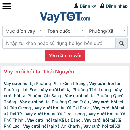
Đăng ký
Đăng nhập
Mục đích vay
Toàn quốc
Phường/Xã
Yêu cầu tư vấn
Vay cưới hỏi tại Thái Nguyên
Vay cưới hỏi
tại Phường Phan Đình Phùng
,
Vay cưới hỏi
tại
Phường Linh Sơn
,
Vay cưới hỏi
tại Phường Tích Lương
,
Vay
cưới hỏi
tại Phường Gia Sàng
,
Vay cưới hỏi
tại Phường Quyết
Thắng
,
Vay cưới hỏi
tại Phường Quan Triều
,
Vay cưới hỏi
tại
Xã Tân Cương
,
Vay cưới hỏi
tại Xã Đại Phúc
,
Vay cưới hỏi
tại
Xã Đại Từ
,
Vay cưới hỏi
tại Xã Đức Lương
,
Vay cưới hỏi
tại Xã
Phú Thịnh
,
Vay cưới hỏi
tại Xã La Bằng
,
Vay cưới hỏi
tại Xã
Phú Lạc
,
Vay cưới hỏi
tại Xã An Khánh
,
Vay cưới hỏi
tại Xã