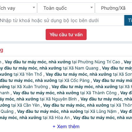
ích vay
Toàn quốc
Phường/Xã
T
Yêu cầu tư vấn
ng
án
,
Vay đầu tư máy móc, nhà xưởng
tại Phường Nùng Trí Cao
,
Vay
ay đầu tư máy móc, nhà xưởng
tại Xã Nam Quang
,
Vay đầu tư má
 xưởng
tại Xã Yên Thổ
,
Vay đầu tư máy móc, nhà xưởng
tại Xã S
 đầu tư máy móc, nhà xưởng
tại Xã Cốc Pàng
,
Vay đầu tư máy mó
xưởng
tại Xã Xuân Trường
,
Vay đầu tư máy móc, nhà xưởng
tại 
 Thanh
,
Vay đầu tư máy móc, nhà xưởng
tại Xã Thành Công
,
Vay đ
áy móc, nhà xưởng
tại Xã Nguyên Bình
,
Vay đầu tư máy móc, nh
xưởng
tại Xã Cần Yên
,
Vay đầu tư máy móc, nhà xưởng
tại Xã T
 Hà Quảng
,
Vay đầu tư máy móc, nhà xưởng
tại Xã Lũng Nặm
,
Vay đ
 máy móc, nhà xưởng
tại Xã Hòa An
,
Vay đầu tư máy móc, nhà x
xưởng
tại Xã Minh Khai
,
Vay đầu tư máy móc, nhà xưởng
tại Xã
 An
,
Vay đầu tư máy móc, nhà xưởng
tại Xã Đông Khê
,
Vay đầu tư