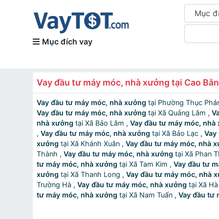
Mục đ
Mục đích vay
Vay đầu tư máy móc, nhà xưởng tại Cao Bằ
Vay đầu tư máy móc, nhà xưởng
tại Phường Thục Ph
Vay đầu tư máy móc, nhà xưởng
tại Xã Quảng Lâm
,
V
nhà xưởng
tại Xã Bảo Lâm
,
Vay đầu tư máy móc, nhà
,
Vay đầu tư máy móc, nhà xưởng
tại Xã Bảo Lạc
,
Vay
xưởng
tại Xã Khánh Xuân
,
Vay đầu tư máy móc, nhà 
Thành
,
Vay đầu tư máy móc, nhà xưởng
tại Xã Phan
tư máy móc, nhà xưởng
tại Xã Tam Kim
,
Vay đầu tư m
xưởng
tại Xã Thanh Long
,
Vay đầu tư máy móc, nhà 
Trường Hà
,
Vay đầu tư máy móc, nhà xưởng
tại Xã
tư máy móc, nhà xưởng
tại Xã Nam Tuấn
,
Vay đầu tư
xưởng
tại Xã Nguyễn Huệ
,
Vay đầu tư máy móc, nhà 
Đồng
,
Vay đầu tư máy móc, nhà xưởng
tại Xã Thạch