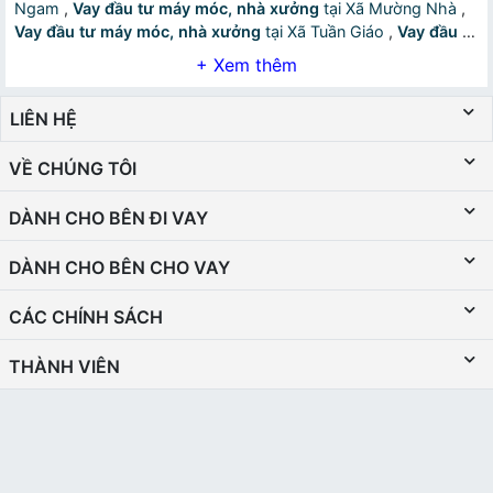
Ngam
,
Vay đầu tư máy móc, nhà xưởng
tại Xã Mường Nhà
,
Vay đầu tư máy móc, nhà xưởng
tại Xã Tuần Giáo
,
Vay đầu tư
máy móc, nhà xưởng
tại Xã Quài Tở
,
Vay đầu tư máy móc,
nhà xưởng
tại Xã Mường Mùn
,
Vay đầu tư máy móc, nhà
xưởng
tại Xã Pú Nhung
,
Vay đầu tư máy móc, nhà xưởng
tại
LIÊN HỆ
Xã Chiềng Sinh
,
Vay đầu tư máy móc, nhà xưởng
tại Xã Tủa
Chùa
,
Vay đầu tư máy móc, nhà xưởng
tại Xã Sín Chải
,
Vay
VỀ CHÚNG TÔI
đầu tư máy móc, nhà xưởng
tại Xã Sính Phình
,
Vay đầu tư
máy móc, nhà xưởng
tại Xã Tủa Thàng
,
Vay đầu tư máy móc,
DÀNH CHO BÊN ĐI VAY
nhà xưởng
tại Xã Sáng Nhè
,
Vay đầu tư máy móc, nhà xưởng
tại Xã Na Sang
,
Vay đầu tư máy móc, nhà xưởng
tại Xã
Mường Tùng
,
Vay đầu tư máy móc, nhà xưởng
tại Xã Pa Ham
DÀNH CHO BÊN CHO VAY
,
Vay đầu tư máy móc, nhà xưởng
tại Xã Nậm Nèn
,
Vay đầu
tư máy móc, nhà xưởng
tại Xã Mường Pồn
,
Vay đầu tư máy
CÁC CHÍNH SÁCH
móc, nhà xưởng
tại Xã Na Son
,
Vay đầu tư máy móc, nhà
xưởng
tại Xã Xa Dung
,
Vay đầu tư máy móc, nhà xưởng
tại
THÀNH VIÊN
Xã Pu Nhi
,
Vay đầu tư máy móc, nhà xưởng
tại Xã Mường
Luân
,
Vay đầu tư máy móc, nhà xưởng
tại Xã Tìa Dình
,
Vay
đầu tư máy móc, nhà xưởng
tại Xã Phình Giàng
,
Vay đầu tư
máy móc, nhà xưởng
tại Xã Mường Chà
,
Vay đầu tư máy
móc, nhà xưởng
tại Xã Nà Hỳ
,
Vay đầu tư máy móc, nhà