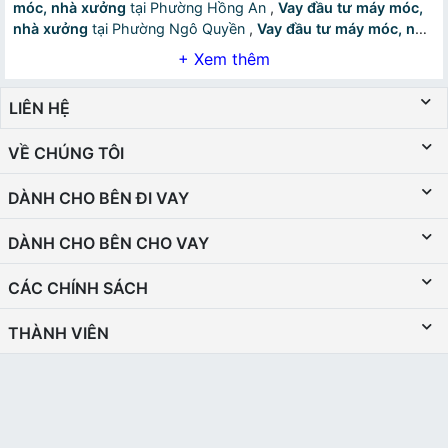
móc, nhà xưởng
tại Phường Hồng An
,
Vay đầu tư máy móc,
nhà xưởng
tại Phường Ngô Quyền
,
Vay đầu tư máy móc, nhà
xưởng
tại Phường Gia Viên
,
Vay đầu tư máy móc, nhà xưởng
tại Phường Lê Chân
,
Vay đầu tư máy móc, nhà xưởng
tại
Phường An Biên
,
Vay đầu tư máy móc, nhà xưởng
tại Phường
LIÊN HỆ
Hải An
,
Vay đầu tư máy móc, nhà xưởng
tại Phường Đông
Hải
,
Vay đầu tư máy móc, nhà xưởng
tại Phường Kiến An
,
VỀ CHÚNG TÔI
Vay đầu tư máy móc, nhà xưởng
tại Phường Phù Liễn
,
Vay
đầu tư máy móc, nhà xưởng
tại Phường Nam Đồ Sơn
,
Vay
DÀNH CHO BÊN ĐI VAY
đầu tư máy móc, nhà xưởng
tại Phường Đồ Sơn
,
Vay đầu tư
máy móc, nhà xưởng
tại Phường Hưng Đạo
,
Vay đầu tư máy
móc, nhà xưởng
tại Phường Dương Kinh
,
Vay đầu tư máy
DÀNH CHO BÊN CHO VAY
móc, nhà xưởng
tại Phường An Dương
,
Vay đầu tư máy móc,
nhà xưởng
tại Phường An Hải
,
Vay đầu tư máy móc, nhà
CÁC CHÍNH SÁCH
xưởng
tại Phường An Phong
,
Vay đầu tư máy móc, nhà
xưởng
tại Xã An Hưng
,
Vay đầu tư máy móc, nhà xưởng
tại
THÀNH VIÊN
Xã An Khánh
,
Vay đầu tư máy móc, nhà xưởng
tại Xã An
Quang
,
Vay đầu tư máy móc, nhà xưởng
tại Xã An Trường
,
Vay đầu tư máy móc, nhà xưởng
tại Xã An Lão
,
Vay đầu tư
máy móc, nhà xưởng
tại Xã Kiến Thụy
,
Vay đầu tư máy móc,
nhà xưởng
tại Xã Kiến Minh
,
Vay đầu tư máy móc, nhà xưởng