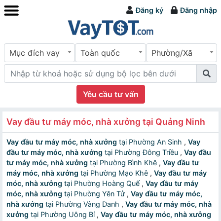
Đăng ký
Đăng nhập
Mục đích vay
Toàn quốc
Phường/Xã
Yêu cầu tư vấn
Vay đầu tư máy móc, nhà xưởng tại Quảng Ninh
Vay đầu tư máy móc, nhà xưởng
tại Phường An Sinh
,
Vay
đầu tư máy móc, nhà xưởng
tại Phường Đông Triều
,
Vay đầu
tư máy móc, nhà xưởng
tại Phường Bình Khê
,
Vay đầu tư
máy móc, nhà xưởng
tại Phường Mạo Khê
,
Vay đầu tư máy
móc, nhà xưởng
tại Phường Hoàng Quế
,
Vay đầu tư máy
móc, nhà xưởng
tại Phường Yên Tử
,
Vay đầu tư máy móc,
nhà xưởng
tại Phường Vàng Danh
,
Vay đầu tư máy móc, nhà
xưởng
tại Phường Uông Bí
,
Vay đầu tư máy móc, nhà xưởng