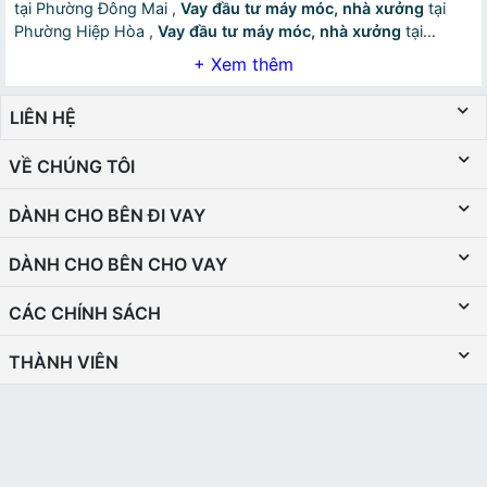
tại Phường Đông Mai
,
Vay đầu tư máy móc, nhà xưởng
tại
Phường Hiệp Hòa
,
Vay đầu tư máy móc, nhà xưởng
tại
Phường Quảng Yên
,
Vay đầu tư máy móc, nhà xưởng
tại
Phường Hà An
,
Vay đầu tư máy móc, nhà xưởng
tại Phường
Phong Cốc
,
Vay đầu tư máy móc, nhà xưởng
tại Phường Liên
LIÊN HỆ
Hòa
,
Vay đầu tư máy móc, nhà xưởng
tại Phường Tuần Châu
,
Vay đầu tư máy móc, nhà xưởng
tại Phường Việt Hưng
,
Vay
VỀ CHÚNG TÔI
đầu tư máy móc, nhà xưởng
tại Phường Bãi Cháy
,
Vay đầu tư
máy móc, nhà xưởng
tại Phường Hà Tu
,
Vay đầu tư máy
DÀNH CHO BÊN ĐI VAY
móc, nhà xưởng
tại Phường Hà Lầm
,
Vay đầu tư máy móc,
nhà xưởng
tại Phường Cao Xanh
,
Vay đầu tư máy móc, nhà
xưởng
tại Phường Hồng Gai
,
Vay đầu tư máy móc, nhà
DÀNH CHO BÊN CHO VAY
xưởng
tại Phường Hạ Long
,
Vay đầu tư máy móc, nhà xưởng
tại Phường Hoành Bồ
,
Vay đầu tư máy móc, nhà xưởng
tại Xã
CÁC CHÍNH SÁCH
Quảng La
,
Vay đầu tư máy móc, nhà xưởng
tại Xã Thống
Nhất
,
Vay đầu tư máy móc, nhà xưởng
tại Phường Mông
THÀNH VIÊN
Dương
,
Vay đầu tư máy móc, nhà xưởng
tại Phường Quang
Hanh
,
Vay đầu tư máy móc, nhà xưởng
tại Phường Cẩm Phả
,
Vay đầu tư máy móc, nhà xưởng
tại Phường Cửa Ông
,
Vay
đầu tư máy móc, nhà xưởng
tại Xã Hải Hòa
,
Vay đầu tư máy
móc, nhà xưởng
tại Xã Tiên Yên
,
Vay đầu tư máy móc, nhà