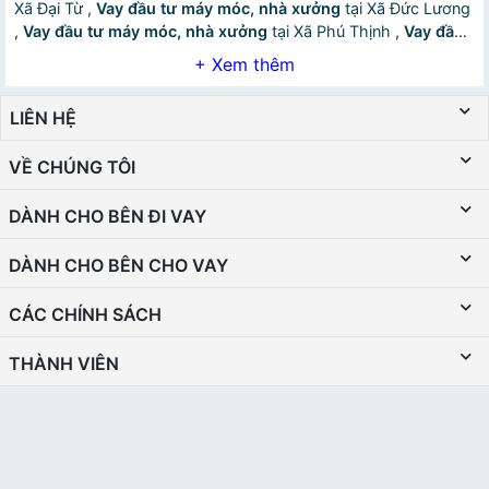
Xã Đại Từ
,
Vay đầu tư máy móc, nhà xưởng
tại Xã Đức Lương
,
Vay đầu tư máy móc, nhà xưởng
tại Xã Phú Thịnh
,
Vay đầu
tư máy móc, nhà xưởng
tại Xã La Bằng
,
Vay đầu tư máy móc,
nhà xưởng
tại Xã Phú Lạc
,
Vay đầu tư máy móc, nhà xưởng
tại Xã An Khánh
,
Vay đầu tư máy móc, nhà xưởng
tại Xã Quân
LIÊN HỆ
Chu
,
Vay đầu tư máy móc, nhà xưởng
tại Xã Vạn Phú
,
Vay
đầu tư máy móc, nhà xưởng
tại Xã Phú Xuyên
,
Vay đầu tư
VỀ CHÚNG TÔI
máy móc, nhà xưởng
tại Phường Phổ Yên
,
Vay đầu tư máy
móc, nhà xưởng
tại Phường Vạn Xuân
,
Vay đầu tư máy móc,
DÀNH CHO BÊN ĐI VAY
nhà xưởng
tại Phường Trung Thành
,
Vay đầu tư máy móc,
nhà xưởng
tại Phường Phúc Thuận
,
Vay đầu tư máy móc,
nhà xưởng
tại Xã Thành Công
,
Vay đầu tư máy móc, nhà
DÀNH CHO BÊN CHO VAY
xưởng
tại Xã Phú Bình
,
Vay đầu tư máy móc, nhà xưởng
tại
Xã Tân Thành
,
Vay đầu tư máy móc, nhà xưởng
tại Xã Điềm
CÁC CHÍNH SÁCH
Thụy
,
Vay đầu tư máy móc, nhà xưởng
tại Xã Kha Sơn
,
Vay
đầu tư máy móc, nhà xưởng
tại Xã Tân Khánh
,
Vay đầu tư
THÀNH VIÊN
máy móc, nhà xưởng
tại Xã Đồng Hỷ
,
Vay đầu tư máy móc,
nhà xưởng
tại Xã Quang Sơn
,
Vay đầu tư máy móc, nhà
xưởng
tại Xã Trại Cau
,
Vay đầu tư máy móc, nhà xưởng
tại Xã
Nam Hòa
,
Vay đầu tư máy móc, nhà xưởng
tại Xã Văn Hán
,
Vay đầu tư máy móc, nhà xưởng
tại Xã Văn Lăng
,
Vay đầu tư