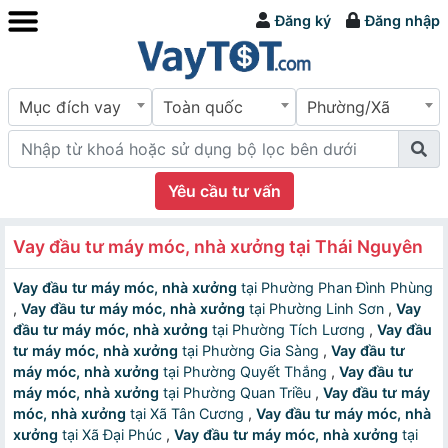
Đăng ký
Đăng nhập
Mục đích vay
Toàn quốc
Phường/Xã
Yêu cầu tư vấn
Vay đầu tư máy móc, nhà xưởng tại Thái Nguyên
Vay đầu tư máy móc, nhà xưởng
tại Phường Phan Đình Phùng
,
Vay đầu tư máy móc, nhà xưởng
tại Phường Linh Sơn
,
Vay
đầu tư máy móc, nhà xưởng
tại Phường Tích Lương
,
Vay đầu
tư máy móc, nhà xưởng
tại Phường Gia Sàng
,
Vay đầu tư
máy móc, nhà xưởng
tại Phường Quyết Thắng
,
Vay đầu tư
máy móc, nhà xưởng
tại Phường Quan Triều
,
Vay đầu tư máy
móc, nhà xưởng
tại Xã Tân Cương
,
Vay đầu tư máy móc, nhà
xưởng
tại Xã Đại Phúc
,
Vay đầu tư máy móc, nhà xưởng
tại