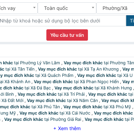
ích vay
Toàn quốc
Phường/Xã
T
Yêu cầu tư vấn
h khác
tại Phường Lý Văn Lâm
,
Vay mục đích khác
tại Phường T
ác
tại Xã Tân Tiến
,
Vay mục đích khác
tại Xã Tạ An Khương
,
Vay m
y mục đích khác
tại Xã Quách Phẩm
,
Vay mục đích khác
tại Xã
tại Xã Khánh An
,
Vay mục đích khác
tại Xã Phan Ngọc Hiển
,
Vay m
c đích khác
tại Xã Đá Bạc
,
Vay mục đích khác
tại Xã Khánh Hưng
 Thới Bình
,
Vay mục đích khác
tại Xã Trí Phải
,
Vay mục đích khác
tại Xã Đất Mới
,
Vay mục đích khác
tại Xã Năm Căn
,
Vay mục đích k
 mục đích khác
tại Xã Phú Tân
,
Vay mục đích khác
tại Xã Phú Mỹ
Xã Hưng Mỹ
,
Vay mục đích khác
tại Xã Cái Nước
,
Vay mục đích khác
h
,
Vay mục đích khác
tại Phường Giá Rai
,
Vay mục đích khác
t
đích khác
tại Xã Vĩnh Lộc
,
Vay mục đích khác
tại Xã Ninh Thạnh 
h Thành
,
Vay mục đích khác
tại Xã An Trạch
,
Vay mục đích khác