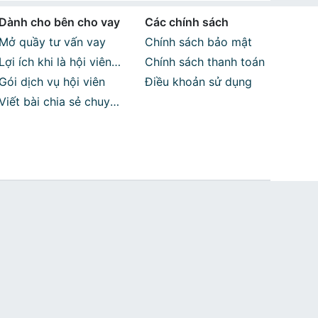
ch khác
tại Xã Phước Long
,
Vay mục đích khác
tại Xã
Dành cho bên cho vay
Các chính sách
Vĩnh Lợi
,
Vay mục đích khác
tại Xã Hưng Hội
,
Vay mục
Mở quầy tư vấn vay
Chính sách bảo mật
Lợi ích khi là hội viên
Chính sách thanh toán
Vaytot
Gói dịch vụ hội viên
Điều khoản sử dụng
Viết bài chia sẻ chuyên
môn