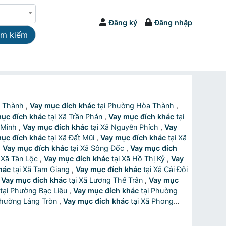
Đăng ký
Đăng nhập
ìm kiếm
ân Thành
,
Vay mục đích khác
tại Phường Hòa Thành
,
ục đích khác
tại Xã Trần Phán
,
Vay mục đích khác
tại
 U Minh
,
Vay mục đích khác
tại Xã Nguyễn Phích
,
Vay
ục đích khác
tại Xã Đất Mũi
,
Vay mục đích khác
tại Xã
,
Vay mục đích khác
tại Xã Sông Đốc
,
Vay mục đích
tại Xã Tân Lộc
,
Vay mục đích khác
tại Xã Hồ Thị Kỷ
,
Vay
hác
tại Xã Tam Giang
,
Vay mục đích khác
tại Xã Cái Đôi
,
Vay mục đích khác
tại Xã Lương Thế Trân
,
Vay mục
tại Phường Bạc Liêu
,
Vay mục đích khác
tại Phường
ại Phường Láng Tròn
,
Vay mục đích khác
tại Xã Phong
Lợi
,
Vay mục đích khác
tại Xã Ninh Quới
,
Vay mục đích
tại Xã Long Điền
,
Vay mục đích khác
tại Xã Đông Hải
,