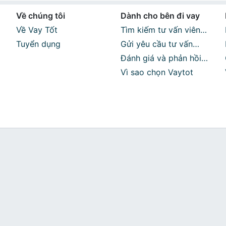
Vay mục đích khác
tại Phường Thành Đông
,
Vay mục đích khác
Về chúng tôi
Dành cho bên đi vay
,
Vay mục đích khác
tại Phường Tứ Minh
,
Vay mục đích khác
tạ
mục đích khác
tại Phường Trần Hưng Đạo
,
Vay mục đích khác
t
Về Vay Tốt
Tìm kiếm tư vấn viên
ại Hành
,
Vay mục đích khác
tại Phường Kinh Môn
,
Vay mục đích k
Tuyển dụng
phù hợp
Gửi yêu cầu tư vấn
 Bắc An Phụ
,
Vay mục đích khác
tại Phường Phạm Sư Mạnh
,
Vay mụ
miễn phí
Đánh giá và phản hồi
ách
,
Vay mục đích khác
tại Xã Thái Tân
,
Vay mục đích khác
tại X
Thanh Hà
,
Vay mục đích khác
tại Xã Hà Tây
,
Vay mục đích khác
t
sau khi sử dụng dịch
Vì sao chọn Vaytot
tại Xã Cẩm Giang
,
Vay mục đích khác
tại Xã Tuệ Tĩnh
,
Vay mục đích
vụ
 khác
tại Xã Bình Giang
,
Vay mục đích khác
tại Xã Đường An
,
Vay
u
,
Vay mục đích khác
tại Xã Gia Phúc
,
Vay mục đích khác
tại Xã
i Sơn
,
Vay mục đích khác
tại Xã Chí Minh
,
Vay mục đích khác
tạ
hác
tại Xã Vĩnh Lại
,
Vay mục đích khác
tại Xã Khúc Thừa Dụ
,
Vay 
y mục đích khác
tại Xã Bắc Thanh Miện
,
Vay mục đích khác
tại
 mục đích khác
tại Xã Phú Thái
,
Vay mục đích khác
tại Xã Lai Kh