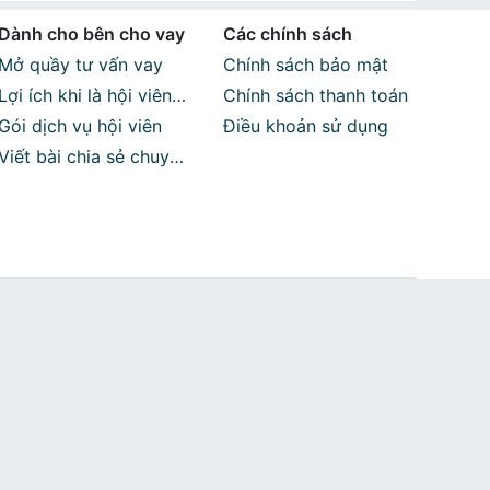
ục đích khác
tại Phường Khánh Hậu
,
Vay mục đích
Dành cho bên cho vay
Các chính sách
c đích khác
tại Phường Long Hoa
,
Vay mục đích khác
 đích khác
tại Phường An Tịnh
,
Vay mục đích khác
tại
Mở quầy tư vấn vay
Chính sách bảo mật
tại Xã Phước Chỉ
,
Vay mục đích khác
tại Xã Thạnh Đức
,
Lợi ích khi là hội viên
Chính sách thanh toán
mục đích khác
tại Xã Cầu Khởi
,
Vay mục đích khác
tại
Vaytot
Gói dịch vụ hội viên
Điều khoản sử dụng
i Xã Tân Phú
,
Vay mục đích khác
tại Xã Tân Hội
,
Vay mục
tại Xã Tân Biên
,
Vay mục đích khác
tại Xã Thạnh Bình
,
Viết bài chia sẻ chuyên
đích khác
tại Xã Ninh Điền
,
Vay mục đích khác
tại Xã
môn
g Thuận
,
Vay mục đích khác
tại Xã Bến Cầu
,