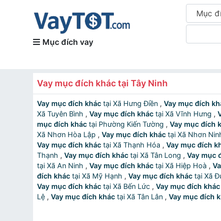
Mục đ
Mục đích vay
Vay mục đích khác tại Tây Ninh
Vay mục đích khác
tại Xã Hưng Điền
,
Vay mục đích kh
Xã Tuyên Bình
,
Vay mục đích khác
tại Xã Vĩnh Hưng
,
mục đích khác
tại Phường Kiến Tường
,
Vay mục đích 
Xã Nhơn Hòa Lập
,
Vay mục đích khác
tại Xã Nhơn Ni
Vay mục đích khác
tại Xã Thạnh Hóa
,
Vay mục đích k
Thạnh
,
Vay mục đích khác
tại Xã Tân Long
,
Vay mục đ
tại Xã An Ninh
,
Vay mục đích khác
tại Xã Hiệp Hoà
,
Va
đích khác
tại Xã Mỹ Hạnh
,
Vay mục đích khác
tại X
Vay mục đích khác
tại Xã Bến Lức
,
Vay mục đích khác
Lệ
,
Vay mục đích khác
tại Xã Tân Lân
,
Vay mục đích 
Mỹ Lộc
,
Vay mục đích khác
tại Xã Cần Giuộc
,
Vay mục
khác
tại Xã Tân Trụ
,
Vay mục đích khác
tại Xã Nhựt T