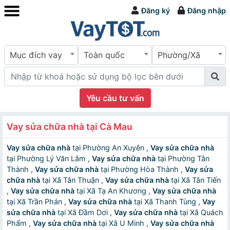
Đăng ký
Đăng nhập
Mục đích vay
Toàn quốc
Phường/Xã
Yêu cầu tư vấn
Vay sửa chữa nhà tại Cà Mau
Vay sửa chữa nhà
tại Phường An Xuyên
,
Vay sửa chữa nhà
tại Phường Lý Văn Lâm
,
Vay sửa chữa nhà
tại Phường Tân
Thành
,
Vay sửa chữa nhà
tại Phường Hòa Thành
,
Vay sửa
chữa nhà
tại Xã Tân Thuận
,
Vay sửa chữa nhà
tại Xã Tân Tiến
,
Vay sửa chữa nhà
tại Xã Tạ An Khương
,
Vay sửa chữa nhà
tại Xã Trần Phán
,
Vay sửa chữa nhà
tại Xã Thanh Tùng
,
Vay
sửa chữa nhà
tại Xã Đầm Dơi
,
Vay sửa chữa nhà
tại Xã Quách
Phẩm
,
Vay sửa chữa nhà
tại Xã U Minh
,
Vay sửa chữa nhà