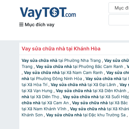
Mục đ
Mục đích vay
Vay sửa chữa nhà tại Khánh Hòa
Vay sửa chữa nhà
tại Phường Nha Trang
,
Vay sửa chữ
Trang
,
Vay sửa chữa nhà
tại Phường Bắc Cam Ranh
,
V
,
Vay sửa chữa nhà
tại Xã Nam Cam Ranh
,
Vay sửa ch
nhà
tại Phường Đông Ninh Hòa
,
Vay sửa chữa nhà
tại Xã Hòa Trí
,
Vay sửa chữa nhà
tại Xã Đại Lãnh
,
Vay 
tại Xã Vạn Hưng
,
Vay sửa chữa nhà
tại Xã Diên Khánh
nhà
tại Xã Diên Thọ
,
Vay sửa chữa nhà
tại Xã Suối Hi
chữa nhà
tại Xã Cam An
,
Vay sửa chữa nhà
tại Xã 
tại Xã Nam Khánh Vĩnh
,
Vay sửa chữa nhà
tại Xã Kh
Khánh Sơn
,
Vay sửa chữa nhà
tại Đặc khu Trường Sa
,
Chử
,
Vay sửa chữa nhà
tại Phường Bảo An
,
Vay sửa 
nhà
tại Xã Phước Hậu
,
Vay sửa chữa nhà
tại Xã Thu