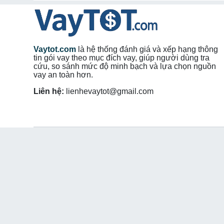
sửa chữa nhà
tại Xã Ninh Hải
,
Vay sửa chữa nhà
tạ
Vay sửa chữa nhà
tại Xã Ninh Sơn
,
Vay sửa chữa nhà
Đông
,
Vay sửa chữa nhà
tại Xã Bác Ái
,
Vay sửa chữa 
Vaytot.com
là hệ thống đánh giá và xếp hạng thông
tin gói vay theo mục đích vay, giúp người dùng tra
cứu, so sánh mức độ minh bạch và lựa chọn nguồn
vay an toàn hơn.
Liên hệ:
lienhevaytot@gmail.com