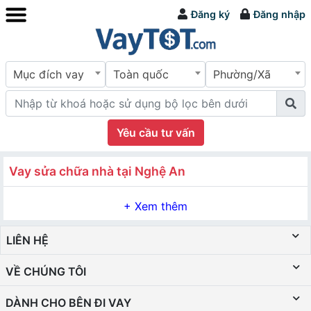
Đăng ký
Đăng nhập
Mục đích vay
Toàn quốc
Phường/Xã
Yêu cầu tư vấn
Vay sửa chữa nhà tại Nghệ An
LIÊN HỆ
VỀ CHÚNG TÔI
DÀNH CHO BÊN ĐI VAY