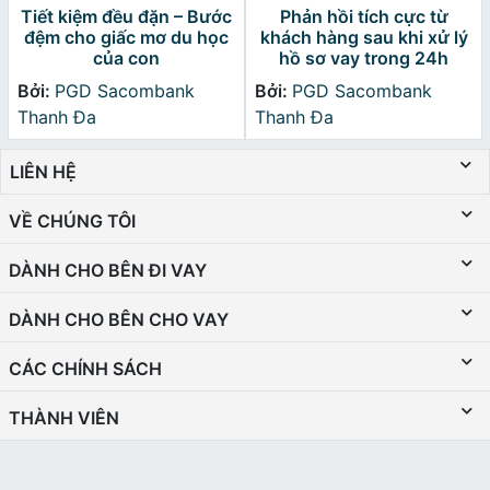
Tiết kiệm đều đặn – Bước
Phản hồi tích cực từ
đệm cho giấc mơ du học
khách hàng sau khi xử lý
của con
hồ sơ vay trong 24h
Bởi:
PGD Sacombank
Bởi:
PGD Sacombank
Thanh Đa
Thanh Đa
LIÊN HỆ
VỀ CHÚNG TÔI
DÀNH CHO BÊN ĐI VAY
DÀNH CHO BÊN CHO VAY
CÁC CHÍNH SÁCH
THÀNH VIÊN