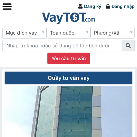
Đăng ký
Đăng nhập
Mục đích vay
Toàn quốc
Phường/Xã
Yêu cầu tư vấn
Quầy tư vấn vay