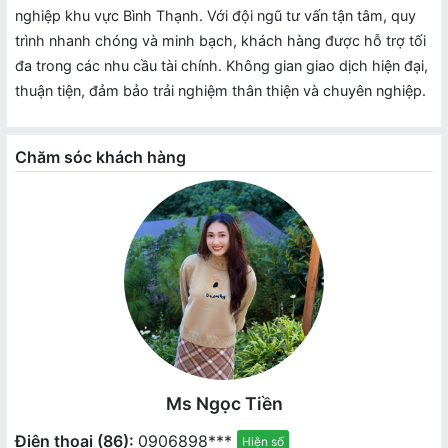
nghiệp khu vực Bình Thạnh. Với đội ngũ tư vấn tận tâm, quy
trình nhanh chóng và minh bạch, khách hàng được hỗ trợ tối
đa trong các nhu cầu tài chính. Không gian giao dịch hiện đại,
thuận tiện, đảm bảo trải nghiệm thân thiện và chuyên nghiệp.
Chăm sóc khách hàng
Ms Ngọc Tiền
Điện thoại (86):
0906898***
Hiện số