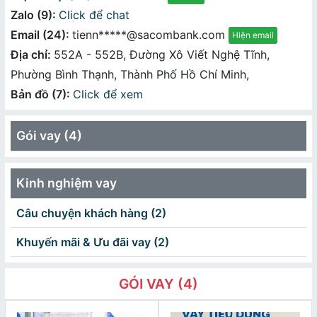
Zalo (9):
Click để chat
Email (24):
tienn*****@sacombank.com
Hiện email
Địa chỉ:
552A - 552B, Đường Xô Viết Nghệ Tĩnh,
Phường Bình Thạnh, Thành Phố Hồ Chí Minh,
Bản đồ (7):
Click để xem
Gói vay (4)
Kinh nghiệm vay
Câu chuyện khách hàng (2)
Khuyến mãi & Ưu đãi vay (2)
GÓI VAY (4)