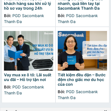
khách hàng sau khi xử lý
nhanh, quà liền tay tại
hồ sơ vay trong 24h
Sacombank Thanh Đa
Bởi:
PGD Sacombank
Bởi:
PGD Sacombank
Thanh Đa
Thanh Đa
Vay mua xe ô tô: Lãi suất
Tiết kiệm đều đặn – Bước
ưu đãi – Hỗ trợ tận nơi
đệm cho giấc mơ du học
của con
Bởi:
PGD Sacombank
Bởi:
PGD Sacombank
Thanh Đa
Thanh Đa