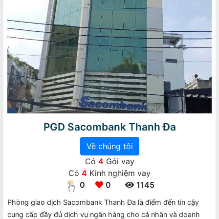
PGD Sacombank Thanh Đa
Về chúng tôi
Có
4
Gói vay
Có
4
Kinh nghiệm vay
0
0
1145
Phòng giao dịch Sacombank Thanh Đa là điểm đến tin cậy
cung cấp đầy đủ dịch vụ ngân hàng cho cá nhân và doanh