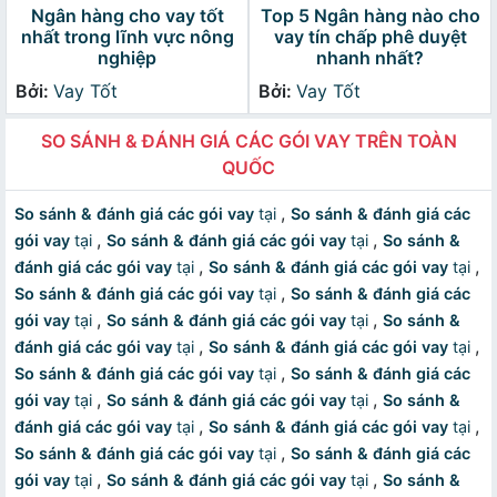
Ngân hàng cho vay tốt
Top 5 Ngân hàng nào cho
nhất trong lĩnh vực nông
vay tín chấp phê duyệt
nghiệp
nhanh nhất?
Bởi:
Vay Tốt
Bởi:
Vay Tốt
SO SÁNH & ĐÁNH GIÁ CÁC GÓI VAY TRÊN TOÀN
QUỐC
,
So sánh & đánh giá các gói vay
tại
So sánh & đánh giá các
,
,
gói vay
tại
So sánh & đánh giá các gói vay
tại
So sánh &
,
,
đánh giá các gói vay
tại
So sánh & đánh giá các gói vay
tại
,
So sánh & đánh giá các gói vay
tại
So sánh & đánh giá các
,
,
gói vay
tại
So sánh & đánh giá các gói vay
tại
So sánh &
,
,
đánh giá các gói vay
tại
So sánh & đánh giá các gói vay
tại
,
So sánh & đánh giá các gói vay
tại
So sánh & đánh giá các
,
,
gói vay
tại
So sánh & đánh giá các gói vay
tại
So sánh &
,
,
đánh giá các gói vay
tại
So sánh & đánh giá các gói vay
tại
,
So sánh & đánh giá các gói vay
tại
So sánh & đánh giá các
,
,
gói vay
tại
So sánh & đánh giá các gói vay
tại
So sánh &