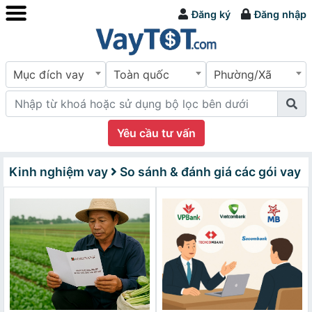
Đăng ký
Đăng nhập
Mục đích vay
Toàn quốc
Phường/Xã
Yêu cầu tư vấn
Kinh nghiệm vay
So sánh & đánh giá các gói vay