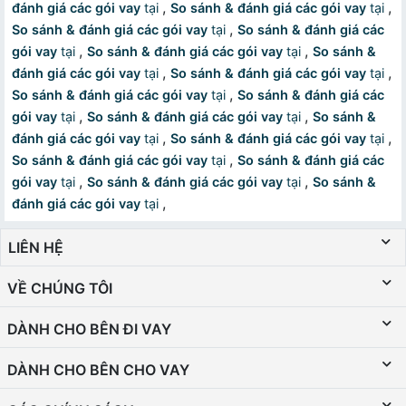
,
,
đánh giá các gói vay
tại
So sánh & đánh giá các gói vay
tại
,
So sánh & đánh giá các gói vay
tại
So sánh & đánh giá các
,
,
gói vay
tại
So sánh & đánh giá các gói vay
tại
So sánh &
,
,
đánh giá các gói vay
tại
So sánh & đánh giá các gói vay
tại
,
So sánh & đánh giá các gói vay
tại
So sánh & đánh giá các
,
,
gói vay
tại
So sánh & đánh giá các gói vay
tại
So sánh &
,
,
đánh giá các gói vay
tại
So sánh & đánh giá các gói vay
tại
,
So sánh & đánh giá các gói vay
tại
So sánh & đánh giá các
,
,
gói vay
tại
So sánh & đánh giá các gói vay
tại
So sánh &
,
đánh giá các gói vay
tại
LIÊN HỆ
VỀ CHÚNG TÔI
DÀNH CHO BÊN ĐI VAY
DÀNH CHO BÊN CHO VAY