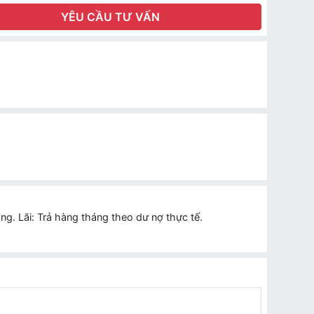
YÊU CẦU TƯ VẤN
g. Lãi: Trả hàng tháng theo dư nợ thực tế.