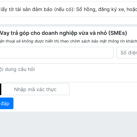
iấy tờ tài sản đảm bảo (nếu có): Sổ hồng, đăng ký xe, hoặc
Vay trả góp cho doanh nghiệp vừa và nhỏ (SMEs)
iện thoại sẽ không được hiển thị theo chính sách bảo mật thông tin khác
 đáp