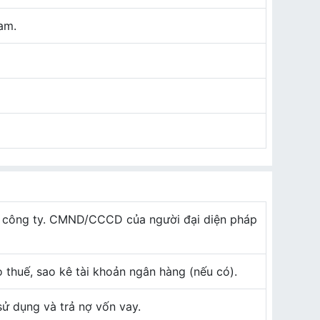
am.
lệ công ty. CMND/CCCD của người đại diện pháp
o thuế, sao kê tài khoản ngân hàng (nếu có).
ử dụng và trả nợ vốn vay.