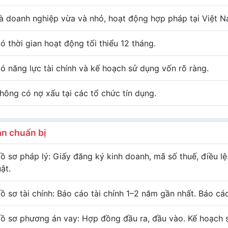
à doanh nghiệp vừa và nhỏ, hoạt động hợp pháp tại Việt N
ó thời gian hoạt động tối thiểu 12 tháng.
ó năng lực tài chính và kế hoạch sử dụng vốn rõ ràng.
hông có nợ xấu tại các tổ chức tín dụng.
ần chuẩn bị
ồ sơ pháp lý: Giấy đăng ký kinh doanh, mã số thuế, điều 
uật.
ồ sơ tài chính: Báo cáo tài chính 1–2 năm gần nhất. Báo cá
ồ sơ phương án vay: Hợp đồng đầu ra, đầu vào. Kế hoạch s