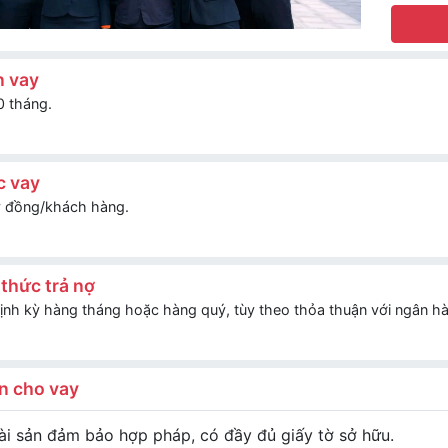
n vay
0 tháng.
 vay
tỷ đồng/khách hàng.
thức trả nợ
ịnh kỳ hàng tháng hoặc hàng quý, tùy theo thỏa thuận với ngân hàn
ện cho vay
ài sản đảm bảo hợp pháp, có đầy đủ giấy tờ sở hữu.