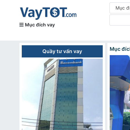
Mục đ
Mục đích vay
Mục đíc
Quầy tư vấn vay