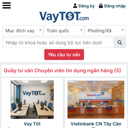
Đăng ký
Đăng nhập
Mục đích vay
Toàn quốc
Phường/Xã
Yêu cầu tư vấn
Quầy tư vấn Chuyên viên tín dụng ngân hàng (5)
Vay Tốt
Vietinbank CN Tây Cần