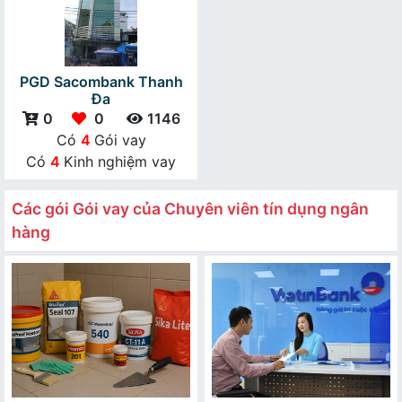
PGD Sacombank Thanh
Đa
0
0
1146
Có
4
Gói vay
Có
4
Kinh nghiệm vay
Các gói Gói vay của Chuyên viên tín dụng ngân
hàng