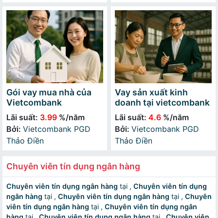
Gói vay mua nhà của
Vay sản xuất kinh
Vietcombank
doanh tại vietcombank
Lãi suất:
3.99
%/năm
Lãi suất:
4.6
%/năm
Bởi:
Vietcombank PGD
Bởi:
Vietcombank PGD
Thảo Điền
Thảo Điền
Chuyên viên tín dụng ngân hàng
Chuyên viên tín dụng ngân hàng
tại ,
Chuyên viên tín dụng
ngân hàng
tại ,
Chuyên viên tín dụng ngân hàng
tại ,
Chuyên
viên tín dụng ngân hàng
tại ,
Chuyên viên tín dụng ngân
hàng
tại ,
Chuyên viên tín dụng ngân hàng
tại ,
Chuyên viên